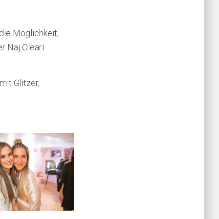
die Möglichkeit,
r Naj Oleari
it Glitzer,