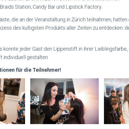
Braids Station, Candy Bar und Lipstick Factory.
ste, die an der Veranstaltung in Zürich teilnahmen, hatten 
ess des kultigsten Produkts aller Zeiten zu entdecken: de
konnte jeder Gast den Lippenstift in ihrer Lieblingsfarbe, m
 individuell gestalten.
ionen für die Teilnehmer!