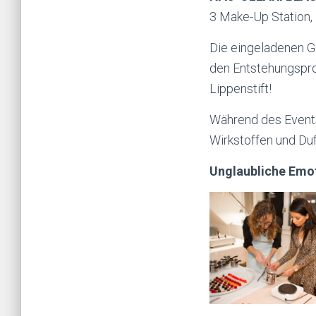
3 Make-Up Station, 
Die eingeladenen Gä
den Entstehungsproz
Lippenstift!
Während des Events 
Wirkstoffen und Duft
Unglaubliche Emot