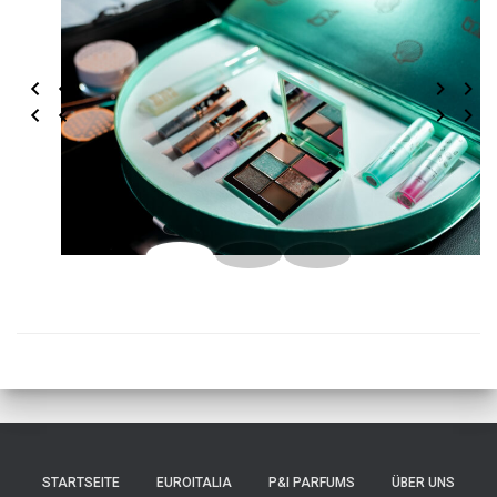
STARTSEITE
EUROITALIA
P&I PARFUMS
ÜBER UNS